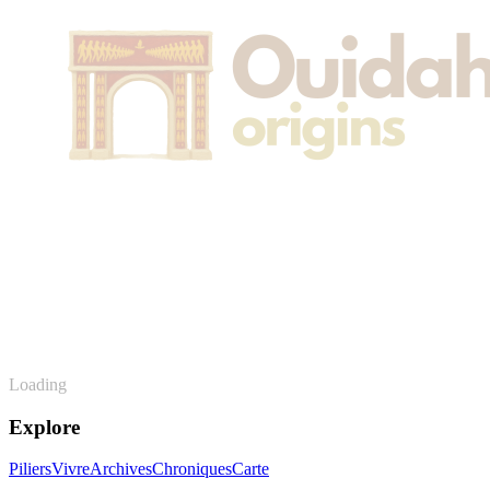
Loading
Explore
Piliers
Vivre
Archives
Chroniques
Carte