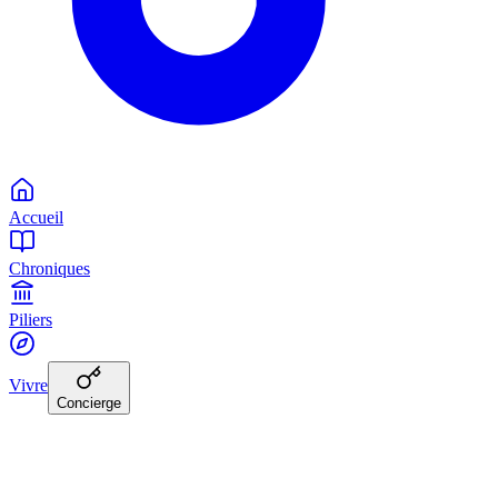
Accueil
Chroniques
Piliers
Vivre
Concierge